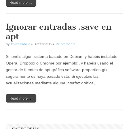
Read more →
Ignorar entradas .save en
apt
by
Javier Bahillo
•
07/03/2012
•
2 Comments
Si tenéis algún sistema basado en Debian, y habéis instalado
Opera, Dropbox o Chrome por ejemplo), y habéis usado el
gestor de fuentes de apt gráfico software-properties-gtk,
seguramente os haya pasado esto: Si ejecutáis las
actualizaciones mediante alguna interfaz gráfica,…
Read more →