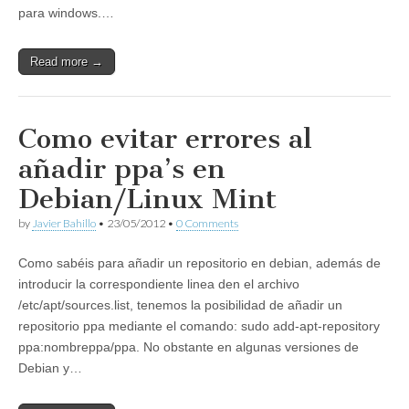
para windows.…
Read more →
Como evitar errores al
añadir ppa’s en
Debian/Linux Mint
by
Javier Bahillo
•
23/05/2012
•
0 Comments
Como sabéis para añadir un repositorio en debian, además de
introducir la correspondiente linea den el archivo
/etc/apt/sources.list, tenemos la posibilidad de añadir un
repositorio ppa mediante el comando: sudo add-apt-repository
ppa:nombreppa/ppa. No obstante en algunas versiones de
Debian y…