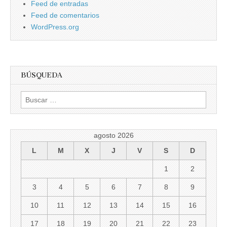
Feed de entradas
Feed de comentarios
WordPress.org
BÚSQUEDA
Buscar:
agosto 2026
L
M
X
J
V
S
D
1
2
3
4
5
6
7
8
9
10
11
12
13
14
15
16
17
18
19
20
21
22
23