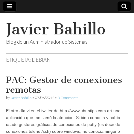
Javier Bahillo
Blog de un Administrador de Sistemas
ETIQUETA:
DEBIAN
PAC: Gestor de conexiones
remotas
by
Javier Bahillo
•
07/06/2012
•
0 Comments
El otro día vi en el twitter de http://www.ubuntips.com.ar/ una
aplicación que me llamó la atención. Si bien conocía y había
usado gestores gráficos de conexiones de putty (es decir de
conexiones telenet/ssh) sobre windows, no conocía ninguno