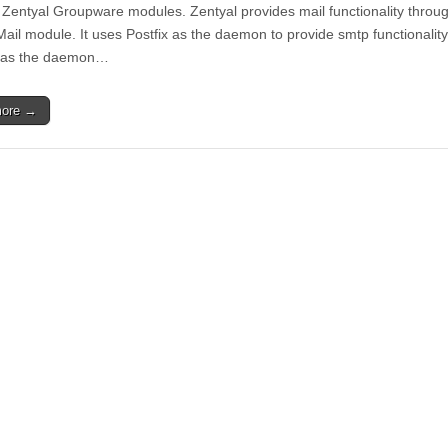
 Zentyal Groupware modules. Zentyal provides mail functionality throu
Mail module. It uses Postfix as the daemon to provide smtp functionality
 as the daemon…
more →