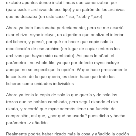
exclude apuntes donde incluí líneas que comenzaban por –
(para excluir archivos de ese tipo) y un patrón de los archivos
que no deseaba (en este caso *.iso, *.deb y *,exe)
Ahora ya todo funcionaba perfectamente, pero se me ocurrió
rizar el rizo: rsync incluye, un algoritmo que analiza el interior
del fichero, y pensé, por qué no hacer que copie solo la
modificación de ese archivo (en lugar de copiar enteros los
archivos que hayan sido cambiado). Asi pues le añadí el
parámetro –no-whole-file, ya que por defecto rsync incluye
aunque no se especifique la opción -W que hace precisamente
lo contrario de lo que queria, es decir, hace que trate los
ficheros como unidades indivisibles.
Ahora ya tenia la copia de solo lo que quería y de solo los
trozos que se habían cambiado, pero seguí rizando el rizo
rizado, y recordé que rsync además tiene una función de
compresión, así que, ¿por qué no usarla? pues dicho y hecho,
parámetro -z añadido.
Realmente podría haber rizado más la cosa y añadido la opción