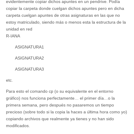
evidentemente copiar dichos apuntes en un pendrive. Podía
copiar la carpeta donde cuelgan dichos apuntes pero en dicha
carpeta cuelgan apuntes de otras asignaturas en las que no
estoy matriculado, siendo más o menos esta la estructura de la
unidad en red
R-IANA
ASIGNATURA1
ASIGNATURA2
ASIGNATURA3
etc.
Para esto el comando cp (o su equivalente en el entorno
gráfico) nos funciona perfectamente… el primer día…o la
primera semana, pero después no pasaremos un tiempo
precioso (sobre todo si la copia la haces a última hora como yo)
copiando archivos que realmente ya tienes y no han sido
modificados.