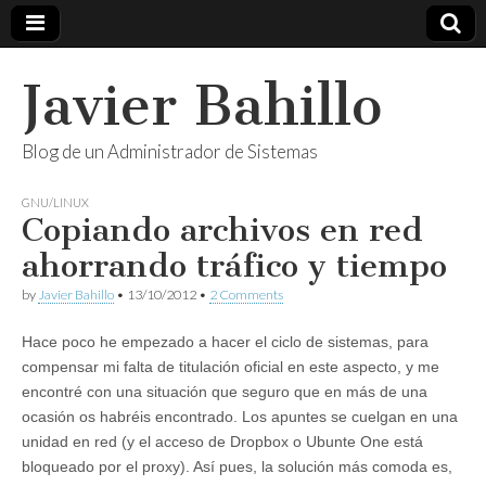
Javier Bahillo
Blog de un Administrador de Sistemas
GNU/LINUX
Copiando archivos en red
ahorrando tráfico y tiempo
by
Javier Bahillo
•
13/10/2012
•
2 Comments
Hace poco he empezado a hacer el ciclo de sistemas, para
compensar mi falta de titulación oficial en este aspecto, y me
encontré con una situación que seguro que en más de una
ocasión os habréis encontrado. Los apuntes se cuelgan en una
unidad en red (y el acceso de Dropbox o Ubunte One está
bloqueado por el proxy). Así pues, la solución más comoda es,