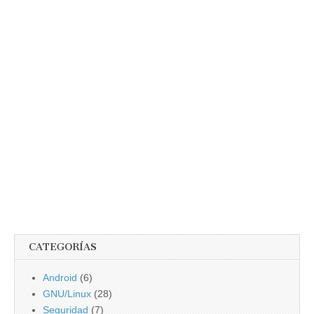
CATEGORÍAS
Android
(6)
GNU/Linux
(28)
Seguridad
(7)